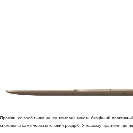
Провідні співробітники нашої компанії мають безцінний практични
споживача саме через ключовий роздріб. У нашому прагненні до лід