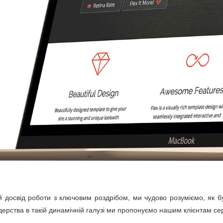
й досвід роботи з ключовим роздрібом, ми чудово розуміємо, як бу
ерства в такій динамічній галузі ми пропонуємо нашим клієнтам сер