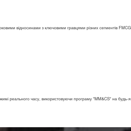
роковими відносинами з ключовими гравцями різних сегментів FMCG
 режимі реального часу, використовуючи програму "MM&CS" на будь-