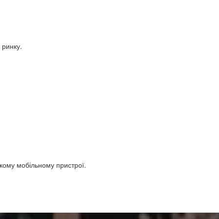
 ринку.
якому мобільному пристрої.