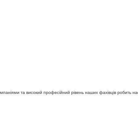
омпаніями та високий професійний рівень наших фахівців робить н